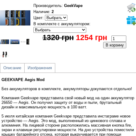
Производитель
:
GeekVape
Наличие:
2
Цвет:
В комплекте с аккумулятором:
1320 грн
1254 грн
Описание
Изображения
GEEKVAPE Aegis Mod
Без аккумуляторов в комплекте, аккумуляторы докупаются отдельно!
Компания Geekvape представила свой новый мод на один аккумулятор
26650 — Aegis. Он получил защиту от воды и пыли, брутальный
дизайн и максимальную мощность в 100 ватт.
5 июля китайская компания Geekvape представила инстаграме новое
устройство — Aegis. Это мод, выполненный из цинкового сплава и
алюминия. На лицевой стороне расположились массивная кнопка fire,
экран и клавиши регулировки мощности. На дно устройства поместили
крышку батарейного отсека, которая выкручивается при помощи