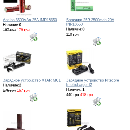
Aosibo 3500мАч 25A IMR18650
Samsung 25R 2500mah 20A
INR18650
Наличие:
0
Наличие:
0
187 грн
178 грн
110 грн
Зарядное устройство XTAR MC1
Зарядное устройство Nitecore
Intellicharger I2
Наличие:
2
Наличие:
1
176 грн
167 грн
440 грн
418 грн