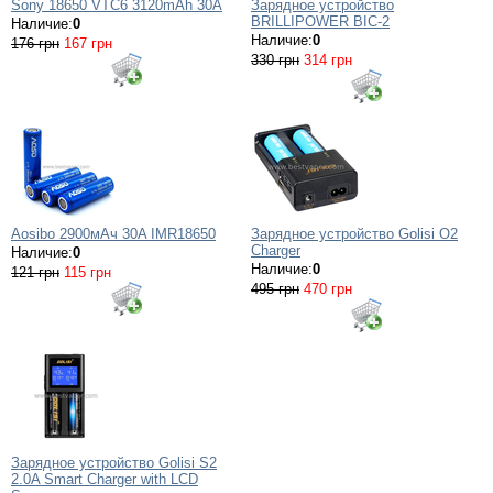
Sony 18650 VTC6 3120mAh 30A
Зарядное устройство
BRILLIPOWER BIC-2
Наличие:
0
Наличие:
0
176 грн
167 грн
330 грн
314 грн
Aosibo 2900мАч 30A IMR18650
Зарядное устройство Golisi O2
Charger
Наличие:
0
Наличие:
0
121 грн
115 грн
495 грн
470 грн
Зарядное устройство Golisi S2
2.0A Smart Charger with LCD