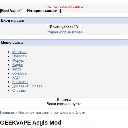
Полная версия сайта
[
Best Vaper™ - Интернет магазин
]
Вход на сайт
Войти через uID
Старая форма входа
Меню сайта
Магазин
Новости
Форум
Видео
Фото
Вопросы
FAQ
Контакты
Доставка\Оплата
Отзывы
Корзина
Ваша корзина пуста
Главная
»
Интернет-магазин
»
Батарейные блоки
GEEKVAPE Aegis Mod