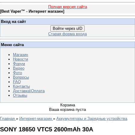
Полная версия сайта
[
Best Vaper™ - Интернет магазин
]
Вход на сайт
Войти через uID
Старая форма входа
Меню сайта
Магазин
Новости
Форум
Видео
Фото
Вопросы
FAQ
Контакты
Доставка\Оплата
Отзывы
Корзина
Ваша корзина пуста
Главная
»
Интернет-магазин
»
Аккумуляторы и Зарядные устройства
SONY 18650 VTC5 2600mAh 30A