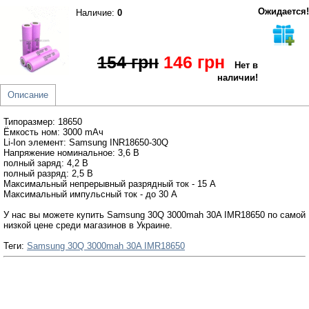
Ожидается!
Наличие:
0
154 грн
146 грн
Нет в
наличии!
Описание
Типоразмер: 18650
Ёмкость ном: 3000 mAч
Li-Ion элемент: Samsung INR18650-30Q
Напряжение номинальное: 3,6 В
полный заряд: 4,2 В
полный разряд: 2,5 В
Максимальный непрерывный разрядный ток - 15 А
Максимальный импульсный ток - до 30 А
У нас вы можете купить Samsung 30Q 3000mah 30A IMR18650 по самой
низкой цене среди магазинов в Украине.
Теги:
Samsung 30Q 3000mah 30A IMR18650