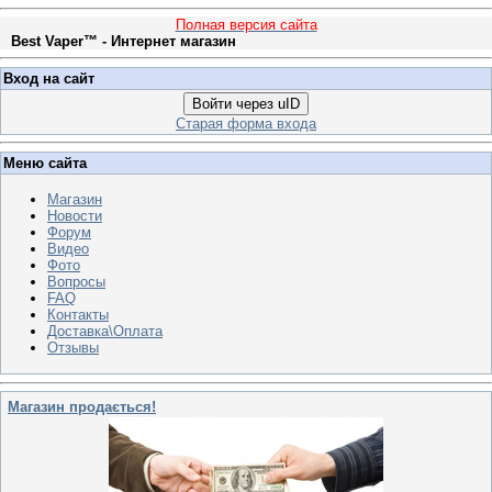
Полная версия сайта
Best Vaper™ - Интернет магазин
Вход на сайт
Войти через uID
Старая форма входа
Меню сайта
Магазин
Новости
Форум
Видео
Фото
Вопросы
FAQ
Контакты
Доставка\Оплата
Отзывы
Магазин продається!