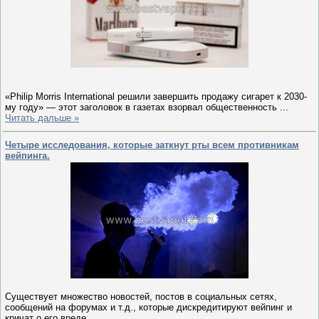
«Philip Morris International решили завершить продажу сигарет к 2030-
му году» — этот заголовок в газетах взорвал общественность
...
Читать дальше »
Четыре исследования, которые заткнут рты всем противникам
вейпинга.
Существует множество новостей, постов в социальных сетях,
сообщений на форумах и т.д., которые дискредитируют вейпинг и
кричат о его вреде.