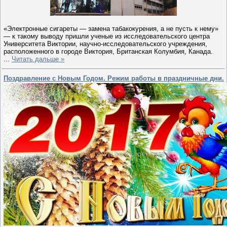
«Электронные сигареты — замена табакокурения, а не пусть к нему»
— к такому выводу пришли ученые из исследовательского центра
Университета Виктории, научно-исследовательского учреждения,
расположенного в городе Виктория, Британская Колумбия, Канада.
...
Читать дальше »
Поздравление с Новым Годом. Режим работы в праздничные дни.