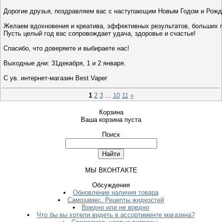
Дорогие друзья, поздравляем вас с наступающим Новым Годом и Рожд
Желаем вдохновения и креатива, эффективных результатов, больших 
Пусть целый год вас сопровождает удача, здоровье и счастье!
Спасибо, что доверяете и выбираете нас!
Выходные дни: 31декабря, 1 и 2 января.
С ув. интернет-магазин Best Vaper
1
2
3
...
10
11
»
Корзина
Ваша корзина пуста
Поиск
МЫ ВКОНТАКТЕ
Обсуждения
Обновление наличия товара
Самозамес. Рецепты жидкостей
Вредно или не вредно
Что бы вы хотели видеть в ассортименте магазина?