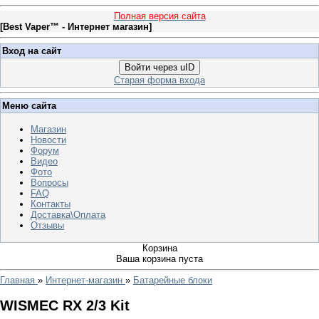
Полная версия сайта
[
Best Vaper™ - Интернет магазин
]
Вход на сайт
Войти через uID
Старая форма входа
Меню сайта
Магазин
Новости
Форум
Видео
Фото
Вопросы
FAQ
Контакты
Доставка\Оплата
Отзывы
Корзина
Ваша корзина пуста
Главная
»
Интернет-магазин
»
Батарейные блоки
WISMEC RX 2/3 Kit