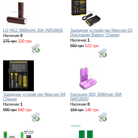
LG HG2 3000mAh 20А INR18650
Зарядное устройство Nitecore D2
Digicharger Battery Charger
Наличие:
0
Наличие:
1
275 грн
220 грн
550 грн
522 грн
Зарядное устройство Nitecore D4
Samsung 30Q 3000mah 30A
Charger
IMR18650
Наличие:
1
Наличие:
0
990 грн
940 грн
154 грн
146 грн