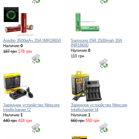
Aosibo 3500мАч 25A IMR18650
Samsung 25R 2500mah 20A
INR18650
Наличие:
0
Наличие:
0
187 грн
178 грн
110 грн
Зарядное устройство Nitecore
Зарядное устройство Nitecore
Intellicharger I2
Intellicharger I4
Наличие:
1
Наличие:
1
440 грн
418 грн
660 грн
550 грн