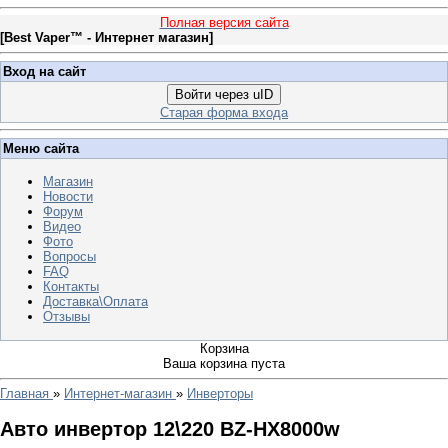
Полная версия сайта
[
Best Vaper™ - Интернет магазин
]
Вход на сайт
Войти через uID
Старая форма входа
Меню сайта
Магазин
Новости
Форум
Видео
Фото
Вопросы
FAQ
Контакты
Доставка\Оплата
Отзывы
Корзина
Ваша корзина пуста
Главная
»
Интернет-магазин
»
Инверторы
Авто инвертор 12\220 BZ-HX8000w