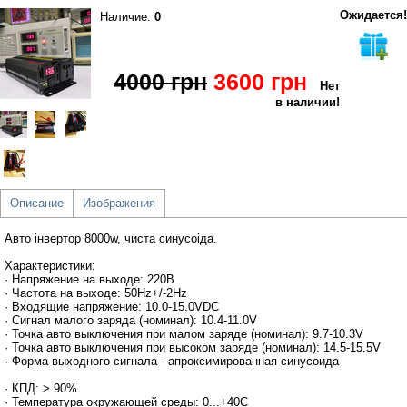
Ожидается!
Наличие:
0
4000 грн
3600 грн
Нет
в наличии!
Описание
Изображения
Авто інвертор 8000w, чиста синусоіда.
Характеристики:
· Напряжение на выходе: 220В
· Частота на выходе: 50Hz+/-2Hz
· Входящие напряжение: 10.0-15.0VDC
· Сигнал малого заряда (номинал): 10.4-11.0V
· Точка авто выключения при малом заряде (номинал): 9.7-10.3V
· Точка авто выключения при высоком заряде (номинал): 14.5-15.5V
· Форма выходного сигнала - апроксимированная синусоида
· КПД: > 90%
· Температура окружающей среды: 0...+40С