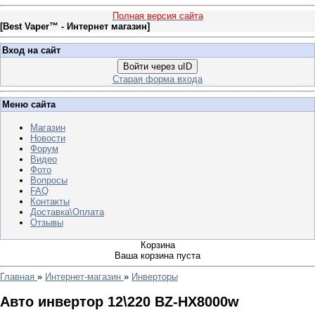
Полная версия сайта
[
Best Vaper™ - Интернет магазин
]
Вход на сайт
Войти через uID
Старая форма входа
Меню сайта
Магазин
Новости
Форум
Видео
Фото
Вопросы
FAQ
Контакты
Доставка\Оплата
Отзывы
Корзина
Ваша корзина пуста
Главная
»
Интернет-магазин
»
Инверторы
Авто инвертор 12\220 BZ-HX8000w