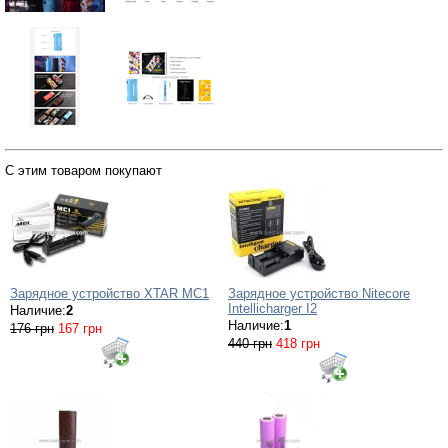
С этим товаром покупают
Зарядное устройство XTAR MC1
Зарядное устройство Nitecore
Intellicharger I2
Наличие:
2
Наличие:
1
176 грн
167 грн
440 грн
418 грн