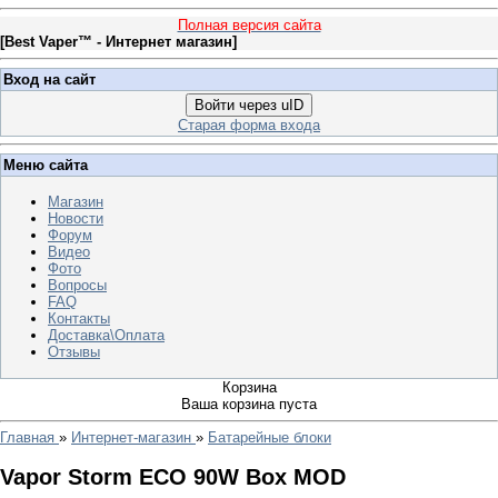
Полная версия сайта
[
Best Vaper™ - Интернет магазин
]
Вход на сайт
Войти через uID
Старая форма входа
Меню сайта
Магазин
Новости
Форум
Видео
Фото
Вопросы
FAQ
Контакты
Доставка\Оплата
Отзывы
Корзина
Ваша корзина пуста
Главная
»
Интернет-магазин
»
Батарейные блоки
Vapor Storm ECO 90W Box MOD