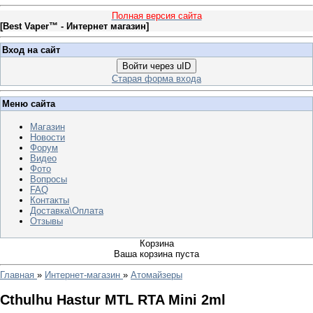
Полная версия сайта
[
Best Vaper™ - Интернет магазин
]
Вход на сайт
Войти через uID
Старая форма входа
Меню сайта
Магазин
Новости
Форум
Видео
Фото
Вопросы
FAQ
Контакты
Доставка\Оплата
Отзывы
Корзина
Ваша корзина пуста
Главная
»
Интернет-магазин
»
Атомайзеры
Cthulhu Hastur MTL RTA Mini 2ml