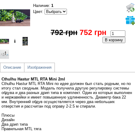
Наличие:
1
Цвет:
792 грн
752 грн
Описание
Изображения
Cthulhu Hastur MTL RTA Mini 2ml
Cthulhu Hastur MTL RTA Mini по идее должен был стать родным, но по
итогу стал сводным. Модель получила другую регулировку системы
обдува и два разных дрип типа в комплект. Один из которых выполнен
и нержавейки и имеет повышенную удлиненность. Диаметр бака 22
мм. Внутренний обдув осуществляется через два небольших
отверстия и рассчитан под оправу 2-2.5 м спирали.
Плюсы
Дизайн
Два дрип типа
Правильная MTL тяга