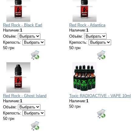
Red Rock - Black Earl
Red Rock - Atlantica
Наличие:
1
Наличие:
1
Объём:
Объём:
Крепость:
Крепость:
50 грн
50 грн
Red Rock - Ghost Island
Toxic RADIOACTIVE - VAPE 10ml
Наличие:
1
Наличие:
1
50 грн
Объём:
Крепость:
50 грн