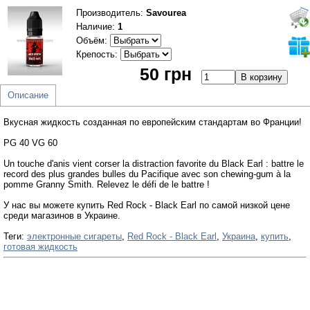
Производитель
:
Savourea
Наличие:
1
Объём:
Крепость:
50 грн
Описание
Вкусная жидкость созданная по европейским стандартам во Франции!
PG 40 VG 60
Un touche d'anis vient corser la distraction favorite du Black Earl : battre le
record des plus grandes bulles du Pacifique avec son chewing-gum à la
pomme Granny Smith. Relevez le défi de le battre !
У нас вы можете купить Red Rock - Black Earl по самой низкой цене
среди магазинов в Украине.
Теги:
электронные сигареты
,
Red Rock - Black Earl
,
Украина
,
купить
,
готовая жидкость