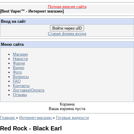
Полная версия сайта
[
Best Vaper™ - Интернет магазин
]
Вход на сайт
Войти через uID
Старая форма входа
Меню сайта
Магазин
Новости
Форум
Видео
Фото
Вопросы
FAQ
Контакты
Доставка\Оплата
Отзывы
Корзина
Ваша корзина пуста
Главная
»
Интернет-магазин
»
Готовые жидкости
Red Rock - Black Earl