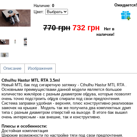
Ожидается!
Наличие:
0
Цвет:
770 грн
732 грн
Нет в
наличии!
Описание
Изображения
Cthulhu Hastur MTL RTA 3.5ml
Новый MTL бак под сигаретную затяжку - Cthulhu Hastur MTL RTA .
Основными преимуществами данной модели является большое
количество жиклёров с разным диаметром обдува, которые позволят
очень точно подстроить обдув спирали под свои предпочтения.
Система заправки удобная - верхняя, плюс конструктивно реализован
замочек на крышке . Модель так же получила два комплектных дрип
типа с разным диаметром отверстий на выходе. В итоге бак вышел
очень интересным - как внешне, так и конструктивно.
Плюсы и особенности:
Достойная комплектация
Широкие возможности по настройке тяги под свои предпочтения.