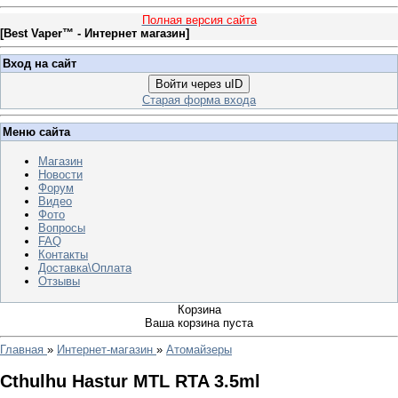
Полная версия сайта
[
Best Vaper™ - Интернет магазин
]
Вход на сайт
Войти через uID
Старая форма входа
Меню сайта
Магазин
Новости
Форум
Видео
Фото
Вопросы
FAQ
Контакты
Доставка\Оплата
Отзывы
Корзина
Ваша корзина пуста
Главная
»
Интернет-магазин
»
Атомайзеры
Cthulhu Hastur MTL RTA 3.5ml