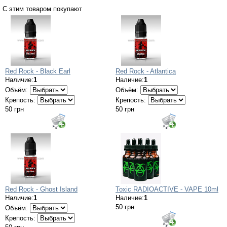
С этим товаром покупают
Red Rock - Black Earl
Red Rock - Atlantica
Наличие:
1
Наличие:
1
Объём:
Объём:
Крепость:
Крепость:
50 грн
50 грн
Red Rock - Ghost Island
Toxic RADIOACTIVE - VAPE 10ml
Наличие:
1
Наличие:
1
50 грн
Объём:
Крепость: