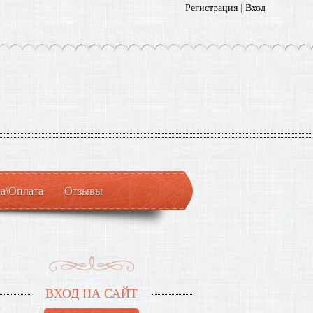
Регистрация
|
Вход
а\Оплата
Отзывы
ВХОД НА САЙТ