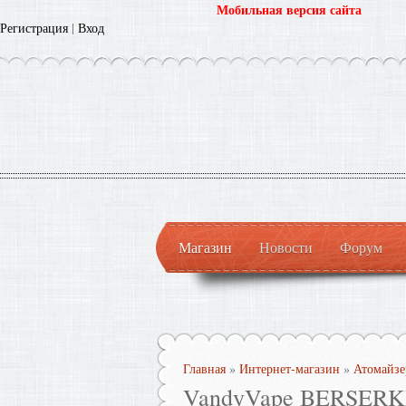
Мобильная версия сайта
Регистрация
|
Вход
Магазин
Новости
Форум
Главная
»
Интернет-магазин
»
Атомайз
VandyVape BERSER