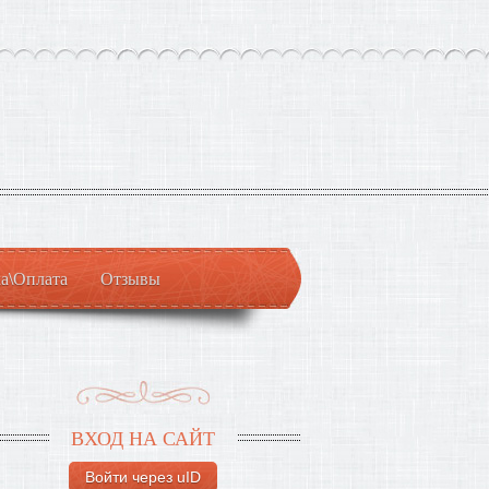
а\Оплата
Отзывы
ВХОД НА САЙТ
Войти через uID