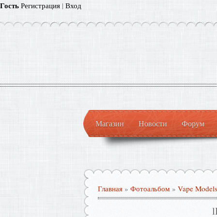
Гость
Регистрация
|
Вход
Магазин
Новости
Форум
Главная
»
Фотоальбом
»
Vape Model