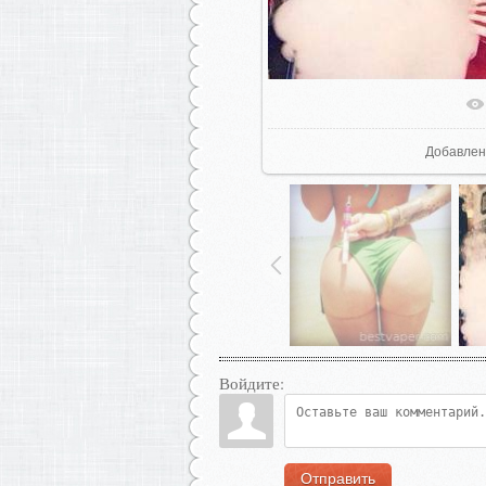
В реаль
Добавлен
Войдите:
Отправить