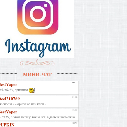
МИНИ-ЧАТ