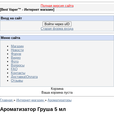
Полная версия сайта
[
Best Vaper™ - Интернет магазин
]
Вход на сайт
Войти через uID
Старая форма входа
Меню сайта
Магазин
Новости
Форум
Видео
Фото
Вопросы
FAQ
Контакты
Доставка\Оплата
Отзывы
Корзина
Ваша корзина пуста
Главная
»
Интернет-магазин
»
Ароматизаторы
Ароматизатор Груша 5 мл