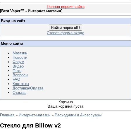
Полная версия сайта
[
Best Vaper™ - Интернет магазин
]
Вход на сайт
Войти через uID
Старая форма входа
Меню сайта
Магазин
Новости
Форум
Видео
Фото
Вопросы
FAQ
Контакты
Доставка\Оплата
Отзывы
Корзина
Ваша корзина пуста
Главная
»
Интернет-магазин
»
Расходники и Аксессуары
Стекло для Billow v2