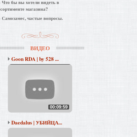
Что бы вы хотели видеть в
ссортименте магазина?
Самозамес, частые вопросы.
ВИДЕО
Goon RDA | by 528 ...
00:09:59
Daedalus | УБИЙЦА...