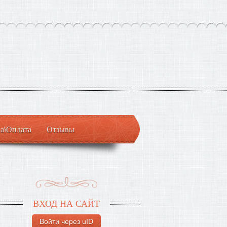
а\Оплата
Отзывы
ВХОД НА САЙТ
Войти через uID