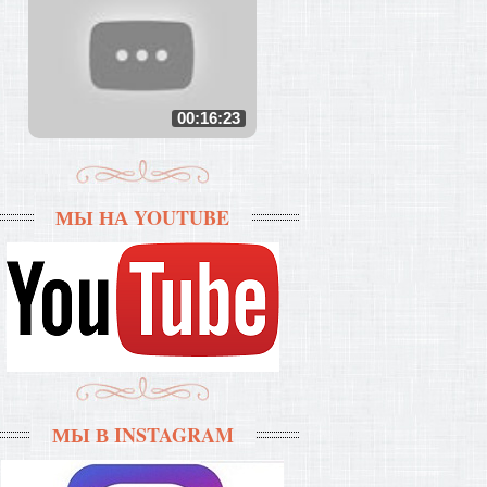
00:16:23
МЫ НА YOUTUBE
МЫ В INSTAGRAM