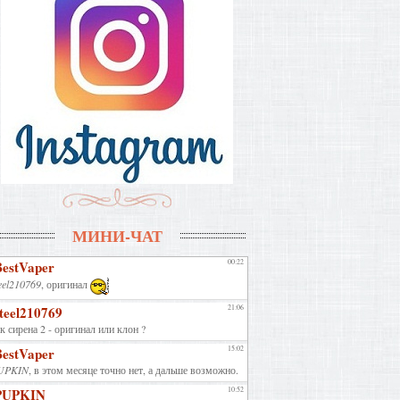
МИНИ-ЧАТ