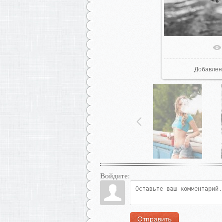
В реаль
Добавлен
Войдите:
Отправить