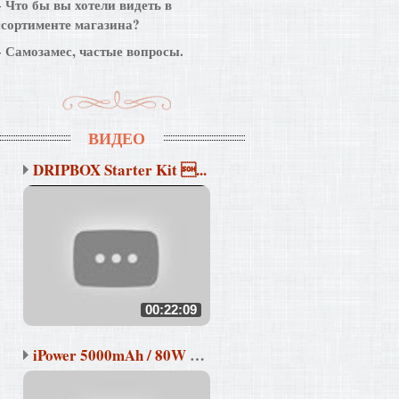
Что бы вы хотели видеть в
ссортименте магазина?
Самозамес, частые вопросы.
ВИДЕО
DRIPBOX Starter Kit ...
00:22:09
iPower 5000mAh / 80W &#...