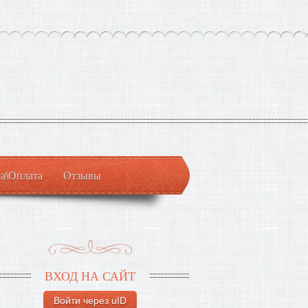
а\Оплата
Отзывы
ВХОД НА САЙТ
Войти через uID