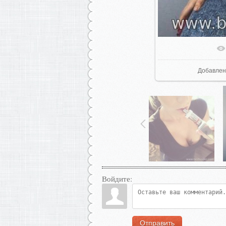
В реал
Добавлен
Войдите:
Отправить