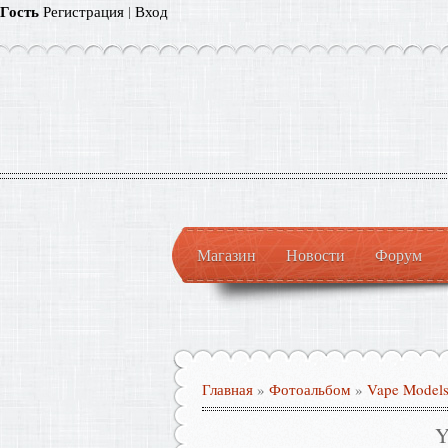
Гость
Регистрация
|
Вход
Магазин
Новости
Форум
Главная
»
Фотоальбом
»
Vape Model
Y