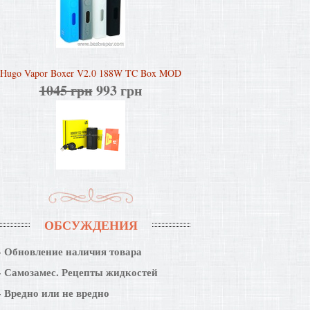
Hugo Vapor Boxer V2.0 188W TC Box MOD
1045 грн
993 грн
ОБСУЖДЕНИЯ
Обновление наличия товара
Самозамес. Рецепты жидкостей
Вредно или не вредно