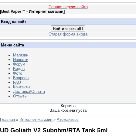
Полная версия сайта
[
Best Vaper™ - Интернет магазин
]
Вход на сайт
Войти через uID
Старая форма входа
Меню сайта
Магазин
Новости
Форум
Видео
Фото
Вопросы
FAQ
Контакты
Доставка\Оплата
Отзывы
Корзина
Ваша корзина пуста
Главная
»
Интернет-магазин
»
Атомайзеры
UD Goliath V2 Subohm/RTA Tank 5ml