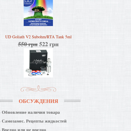
UD Goliath V2 Subohm/RTA Tank 5ml
550 грн
522 грн
ОБСУЖДЕНИЯ
Обновление наличия товара
Самозамес. Рецепты жидкостей
Вредно или не вредно