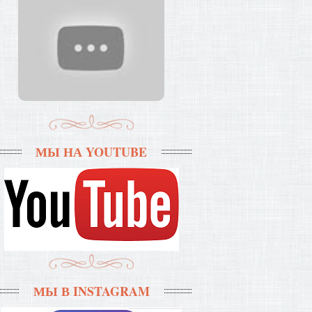
МЫ НА YOUTUBE
МЫ В INSTAGRAM