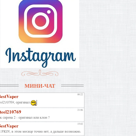
МИНИ-ЧАТ