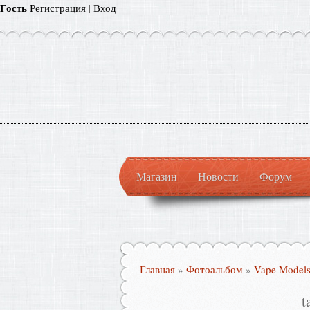
Гость
Регистрация
|
Вход
Магазин
Новости
Форум
Главная
»
Фотоальбом
»
Vape Model
t