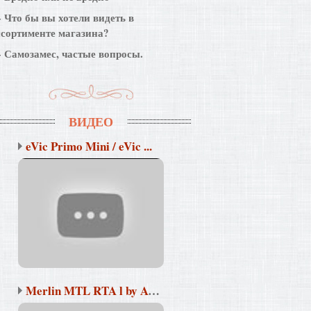
Что бы вы хотели видеть в
ссортименте магазина?
Самозамес, частые вопросы.
ВИДЕО
eVic Primo Mini / eVic ...
Merlin MTL RTA l by Aug...