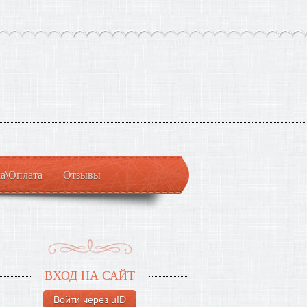
а\Оплата
Отзывы
ВХОД НА САЙТ
Войти через uID