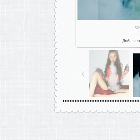
В реальн
Добавлен