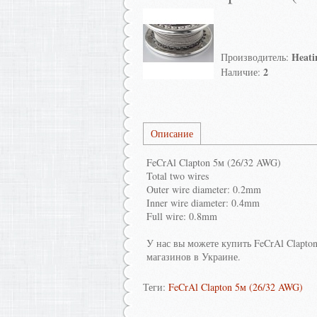
Heati
Производитель
:
2
Наличие
:
Описание
FeCrAl Clapton 5м (26/32 AWG)
Total two wires
Outer wire diameter: 0.2mm
Inner wire diameter: 0.4mm
Full wire: 0.8mm
У нас вы можете купить FeCrAl Clapto
магазинов в Украине.
Теги:
FeCrAl Clapton 5м (26/32 AWG)