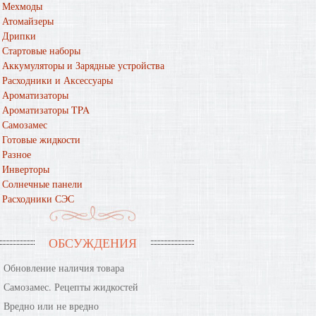
Мехмоды
Атомайзеры
Дрипки
Стартовые наборы
Аккумуляторы и Зарядные устройства
Расходники и Аксессуары
Ароматизаторы
Ароматизаторы TPA
Самозамес
Готовые жидкости
Разное
Инверторы
Солнечные панели
Расходники СЭС
ОБСУЖДЕНИЯ
Обновление наличия товара
Самозамес. Рецепты жидкостей
Вредно или не вредно