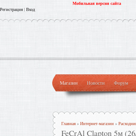
Мобильная версия сайта
Регистрация
|
Вход
Магазин
Новости
Форум
Главная
»
Интернет-магазин
»
Расходни
FeCrAl Clapton 5м (2