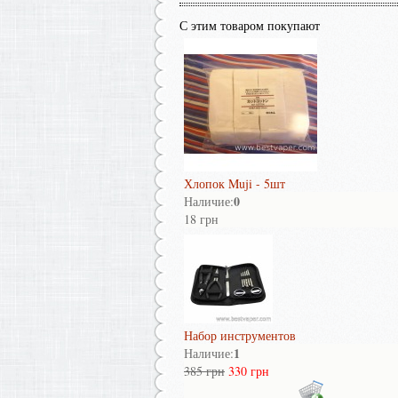
С этим товаром покупают
Хлопок Muji - 5шт
0
Наличие:
18 грн
Набор инструментов
1
Наличие:
385 грн
330 грн