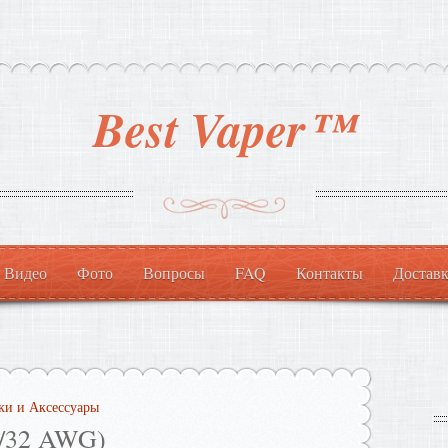
Best Vaper™
Видео
Фото
Вопросы
FAQ
Контакты
Доставк
ки и Аксессуары
6/32 AWG)