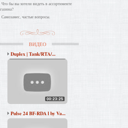
Что бы вы хотели видеть в ассортименте
газина?
Самозамес, частые вопросы.
ВИДЕО
Duplex | Tank/RTA/...
00:23:25
Pulse 24 BF-RDA l by Va...