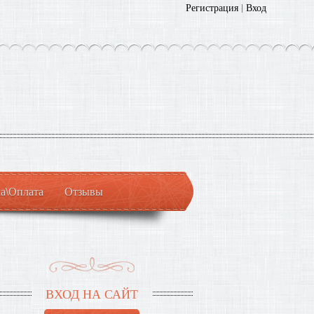
Регистрация
|
Вход
а\Оплата
Отзывы
ВХОД НА САЙТ