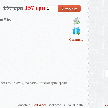
165 грн
157 грн
ng Wire
Сравнить
n 5м (26/32 AWG) по самой низкой цене среди
Добавил
:
BestVaper
, Воскресенье, 24.04.2016
->