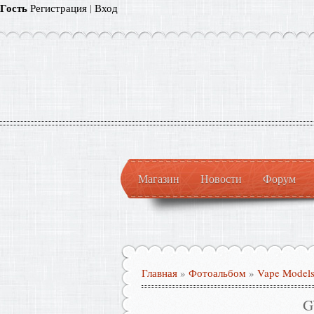
Гость
Регистрация
|
Вход
Магазин
Новости
Форум
Главная
»
Фотоальбом
»
Vape Model
G