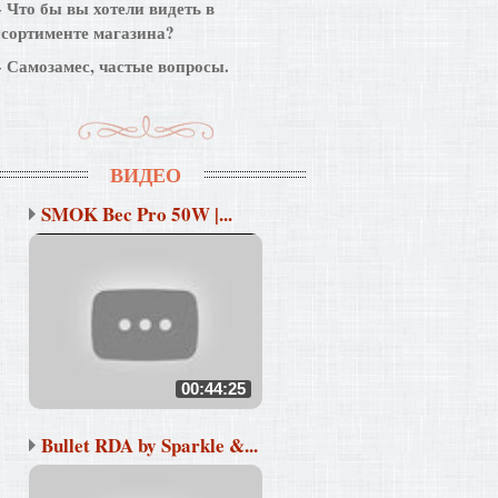
Что бы вы хотели видеть в
ссортименте магазина?
Самозамес, частые вопросы.
ВИДЕО
SMOK Bec Pro 50W |...
00:44:25
Bullet RDA by Sparkle &...