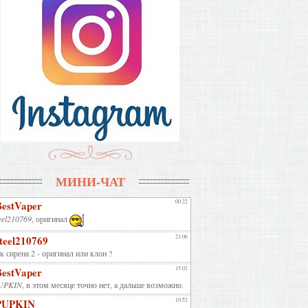
МИНИ-ЧАТ