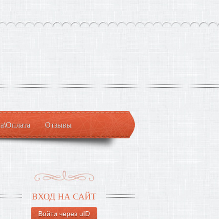
а\Оплата
Отзывы
ВХОД НА САЙТ
Войти через uID