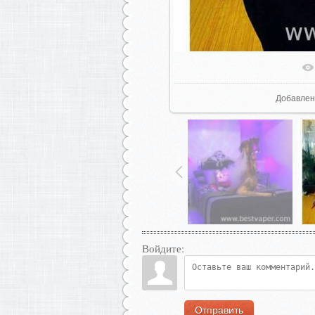
В реаль
Добавлен
Войдите:
Отправить