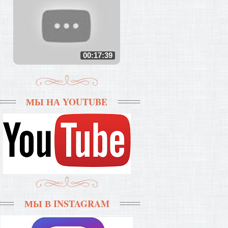
00:17:39
МЫ НА YOUTUBE
МЫ В INSTAGRAM