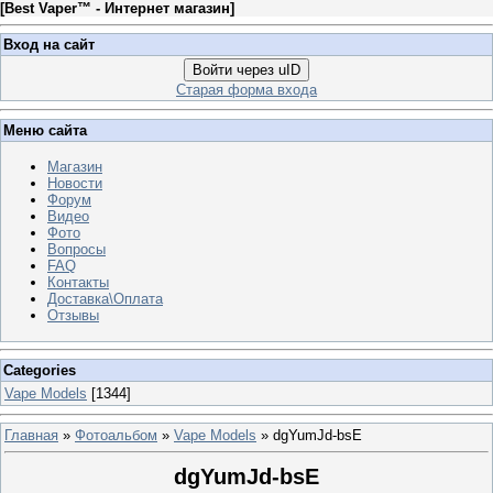
[
Best Vaper™ - Интернет магазин
]
Вход на сайт
Войти через uID
Старая форма входа
Меню сайта
Магазин
Новости
Форум
Видео
Фото
Вопросы
FAQ
Контакты
Доставка\Оплата
Отзывы
Categories
Vape Models
[1344]
Главная
»
Фотоальбом
»
Vape Models
» dgYumJd-bsE
dgYumJd-bsE