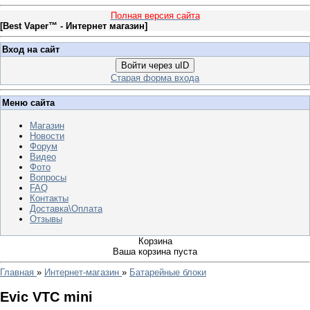
Полная версия сайта
[
Best Vaper™ - Интернет магазин
]
Вход на сайт
Войти через uID
Старая форма входа
Меню сайта
Магазин
Новости
Форум
Видео
Фото
Вопросы
FAQ
Контакты
Доставка\Оплата
Отзывы
Корзина
Ваша корзина пуста
Главная
»
Интернет-магазин
»
Батарейные блоки
Evic VTC mini