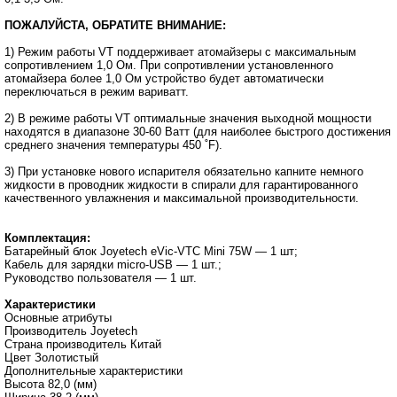
ПОЖАЛУЙСТА, ОБРАТИТЕ ВНИМАНИЕ:
1) Режим работы VT поддерживает атомайзеры с максимальным
сопротивлением 1,0 Ом. При сопротивлении установленного
атомайзера более 1,0 Ом устройство будет автоматически
переключаться в режим вариватт.
2) В режиме работы VT оптимальные значения выходной мощности
находятся в диапазоне 30-60 Ватт (для наиболее быстрого достижения
среднего значения температуры 450 ˚F).
3) При установке нового испарителя обязательно капните немного
жидкости в проводник жидкости в спирали для гарантированного
качественного увлажнения и максимальной производительности.
Комплектация:
Батарейный блок Joyetech eVic-VTС Mini 75W ― 1 шт;
Кабель для зарядки micro-USB ― 1 шт.;
Руководство пользователя ― 1 шт.
Характеристики
Основные атрибуты
Производитель Joyetech
Страна производитель Китай
Цвет Золотистый
Дополнительные характеристики
Высота 82,0 (мм)