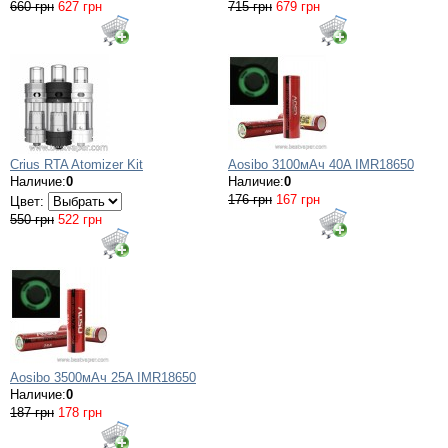
660 грн
627 грн
715 грн
679 грн
Crius RTA Atomizer Kit
Aosibo 3100мАч 40A IMR18650
Наличие:
0
Наличие:
0
176 грн
167 грн
Цвет:
550 грн
522 грн
Aosibo 3500мАч 25A IMR18650
Наличие:
0
187 грн
178 грн