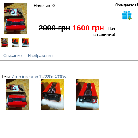
Ожидается!
Наличие:
0
2000 грн
1600 грн
Нет
в наличии!
Описание
Изображения
Теги:
Авто інвертор 12/220в 4000w