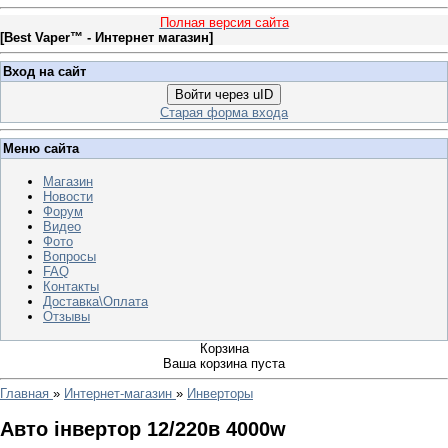
Полная версия сайта
[
Best Vaper™ - Интернет магазин
]
Вход на сайт
Войти через uID
Старая форма входа
Меню сайта
Магазин
Новости
Форум
Видео
Фото
Вопросы
FAQ
Контакты
Доставка\Оплата
Отзывы
Корзина
Ваша корзина пуста
Главная
»
Интернет-магазин
»
Инверторы
Авто інвертор 12/220в 4000w