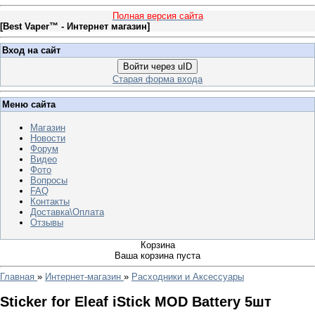
Полная версия сайта
[
Best Vaper™ - Интернет магазин
]
Вход на сайт
Войти через uID
Старая форма входа
Меню сайта
Магазин
Новости
Форум
Видео
Фото
Вопросы
FAQ
Контакты
Доставка\Оплата
Отзывы
Корзина
Ваша корзина пуста
Главная
»
Интернет-магазин
»
Расходники и Аксессуары
Sticker for Eleaf iStick MOD Battery 5шт