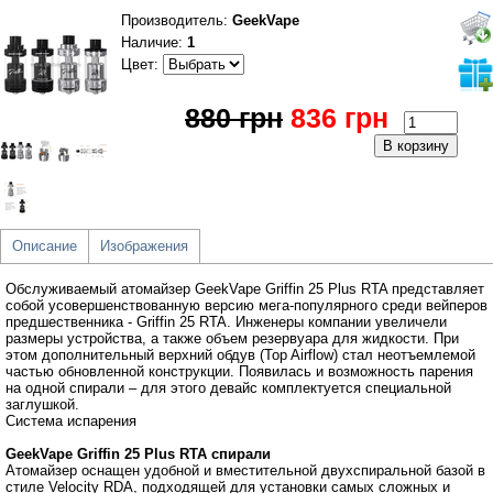
Производитель
:
GeekVape
Наличие:
1
Цвет:
880 грн
836 грн
Описание
Изображения
Обслуживаемый атомайзер GeekVape Griffin 25 Plus RTA представляет
собой усовершенствованную версию мега-популярного среди вейперов
предшественника - Griffin 25 RTA. Инженеры компании увеличели
размеры устройства, а также объем резервуара для жидкости. При
этом дополнительный верхний обдув (Top Airflow) стал неотъемлемой
частью обновленной конструкции. Появилась и возможность парения
на одной спирали – для этого девайс комплектуется специальной
заглушкой.
Система испарения
GeekVape Griffin 25 Plus RTA спирали
Атомайзер оснащен удобной и вместительной двухспиральной базой в
стиле Velocity RDA, подходящей для установки самых сложных и