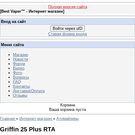
Полная версия сайта
[
Best Vaper™ - Интернет магазин
]
Вход на сайт
Войти через uID
Старая форма входа
Меню сайта
Магазин
Новости
Форум
Видео
Фото
Вопросы
FAQ
Контакты
Доставка\Оплата
Отзывы
Корзина
Ваша корзина пуста
Главная
»
Интернет-магазин
»
Атомайзеры
Griffin 25 Plus RTA