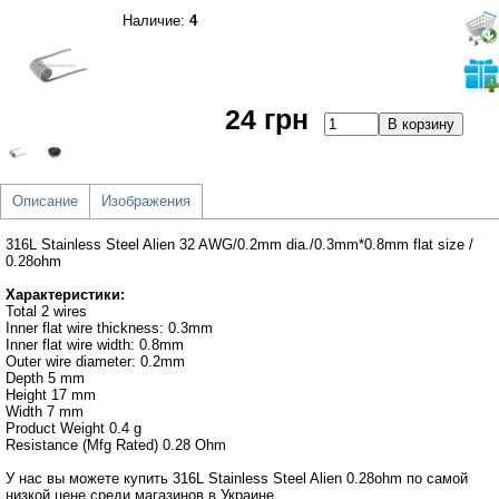
Наличие:
4
24 грн
Описание
Изображения
316L Stainless Steel Alien 32 AWG/0.2mm dia./0.3mm*0.8mm flat size /
0.28ohm
Характеристики:
Total 2 wires
Inner flat wire thickness: 0.3mm
Inner flat wire width: 0.8mm
Outer wire diameter: 0.2mm
Depth 5 mm
Height 17 mm
Width 7 mm
Product Weight 0.4 g
Resistance (Mfg Rated) 0.28 Ohm
У нас вы можете купить 316L Stainless Steel Alien 0.28ohm по самой
низкой цене среди магазинов в Украине.