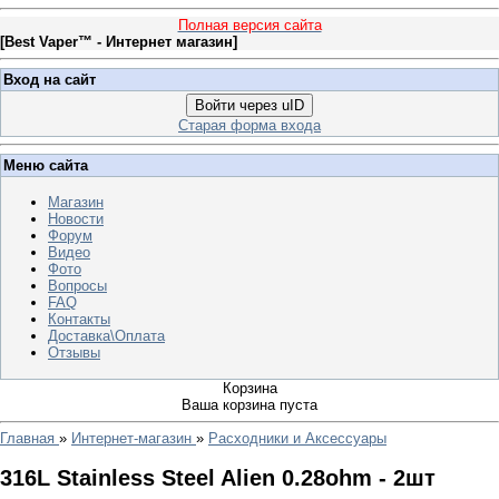
Полная версия сайта
[
Best Vaper™ - Интернет магазин
]
Вход на сайт
Войти через uID
Старая форма входа
Меню сайта
Магазин
Новости
Форум
Видео
Фото
Вопросы
FAQ
Контакты
Доставка\Оплата
Отзывы
Корзина
Ваша корзина пуста
Главная
»
Интернет-магазин
»
Расходники и Аксессуары
316L Stainless Steel Alien 0.28ohm - 2шт