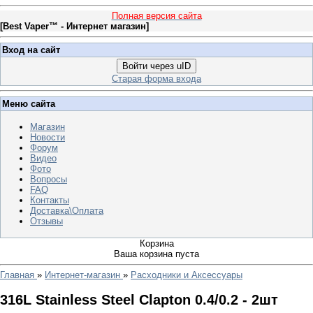
Полная версия сайта
[
Best Vaper™ - Интернет магазин
]
Вход на сайт
Войти через uID
Старая форма входа
Меню сайта
Магазин
Новости
Форум
Видео
Фото
Вопросы
FAQ
Контакты
Доставка\Оплата
Отзывы
Корзина
Ваша корзина пуста
Главная
»
Интернет-магазин
»
Расходники и Аксессуары
316L Stainless Steel Clapton 0.4/0.2 - 2шт