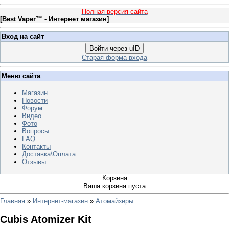
Полная версия сайта
[
Best Vaper™ - Интернет магазин
]
Вход на сайт
Войти через uID
Старая форма входа
Меню сайта
Магазин
Новости
Форум
Видео
Фото
Вопросы
FAQ
Контакты
Доставка\Оплата
Отзывы
Корзина
Ваша корзина пуста
Главная
»
Интернет-магазин
»
Атомайзеры
Cubis Atomizer Kit