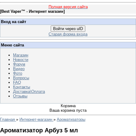
Полная версия сайта
[
Best Vaper™ - Интернет магазин
]
Вход на сайт
Войти через uID
Старая форма входа
Меню сайта
Магазин
Новости
Форум
Видео
Фото
Вопросы
FAQ
Контакты
Доставка\Оплата
Отзывы
Корзина
Ваша корзина пуста
Главная
»
Интернет-магазин
»
Ароматизаторы
Ароматизатор Арбуз 5 мл