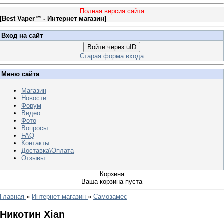
Полная версия сайта
[
Best Vaper™ - Интернет магазин
]
Вход на сайт
Войти через uID
Старая форма входа
Меню сайта
Магазин
Новости
Форум
Видео
Фото
Вопросы
FAQ
Контакты
Доставка\Оплата
Отзывы
Корзина
Ваша корзина пуста
Главная
»
Интернет-магазин
»
Самозамес
Никотин Xian