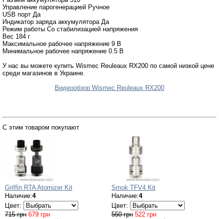
Управление парогенерацией Ручное
USB порт Да
Индикатор заряда аккумулятора Да
Режим работы Со стабилизацией напряжения
Вес 184 г
Максимальное рабочее напряжение 9 В
Минимальное рабочее напряжение 0.5 В
У нас вы можете купить Wismec Reuleaux RX200 по самой низкой цене
среди магазинов в Украине.
Видеообзор Wismec Reuleaux RX200
С этим товаром покупают
Griffin RTA Atomizer Kit
Smok TFV4 Kit
Наличие:
4
Наличие:
4
Цвет:
Цвет:
715 грн
679 грн
550 грн
522 грн