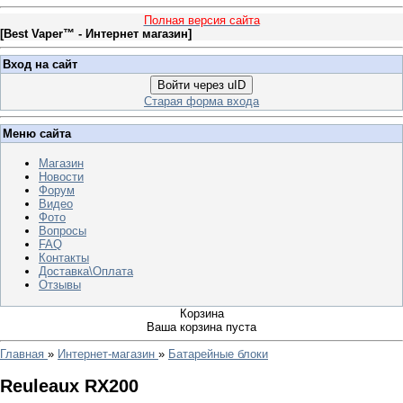
Полная версия сайта
[
Best Vaper™ - Интернет магазин
]
Вход на сайт
Войти через uID
Старая форма входа
Меню сайта
Магазин
Новости
Форум
Видео
Фото
Вопросы
FAQ
Контакты
Доставка\Оплата
Отзывы
Корзина
Ваша корзина пуста
Главная
»
Интернет-магазин
»
Батарейные блоки
Reuleaux RX200