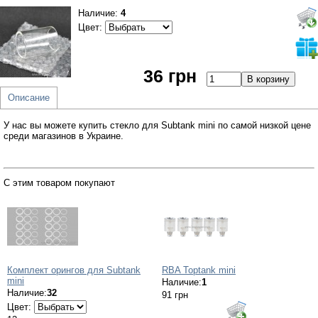
Наличие:
4
Цвет:
36 грн
Описание
У нас вы можете купить стекло для Subtank mini по самой низкой цене
среди магазинов в Украине.
С этим товаром покупают
Комплект орингов для Subtank
RBA Toptank mini
mini
Наличие:
1
Наличие:
32
91 грн
Цвет: