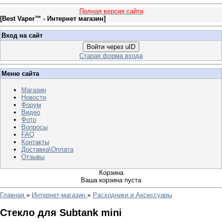
Полная версия сайта
[
Best Vaper™ - Интернет магазин
]
Вход на сайт
Войти через uID
Старая форма входа
Меню сайта
Магазин
Новости
Форум
Видео
Фото
Вопросы
FAQ
Контакты
Доставка\Оплата
Отзывы
Корзина
Ваша корзина пуста
Главная
»
Интернет-магазин
»
Расходники и Аксессуары
Стекло для Subtank mini