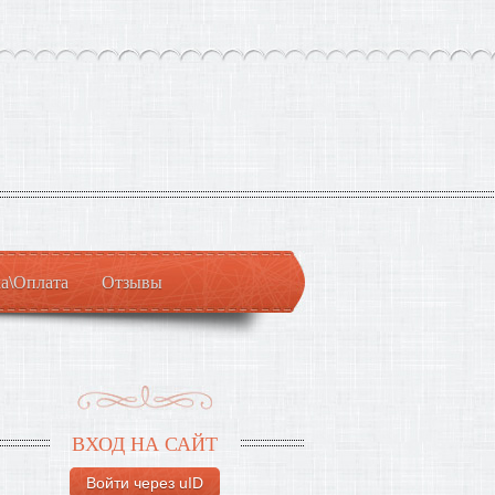
а\Оплата
Отзывы
ВХОД НА САЙТ
Войти через uID