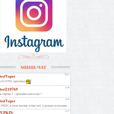
МИНИ-ЧАТ