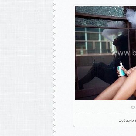
В реаль
Добавлен