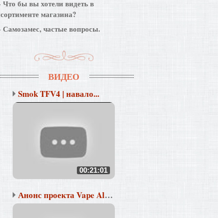
Что бы вы хотели видеть в
ссортименте магазина?
Самозамес, частые вопросы.
ВИДЕО
Smok TFV4 | навало...
00:21:01
Анонс проекта Vape Alli...