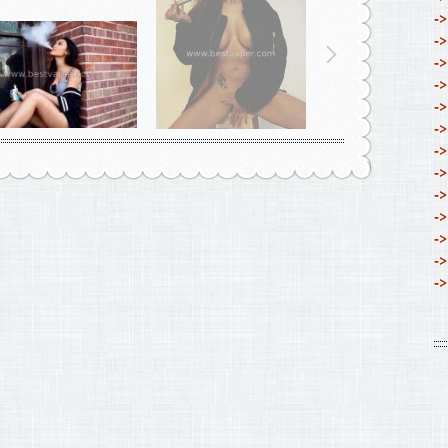
->
->
->
->
->
->
->
->
->
->
->
->
->