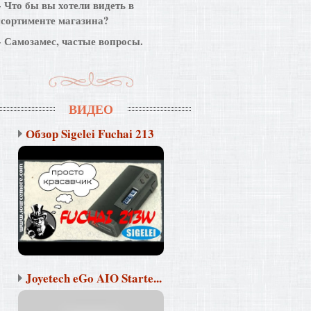
Что бы вы хотели видеть в
ссортименте магазина?
Самозамес, частые вопросы.
ВИДЕО
Обзор Sigelei Fuchai 213
Joyetech eGo AIO Starte...