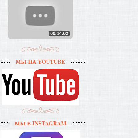
00:14:02
МЫ НА YOUTUBE
МЫ В INSTAGRAM