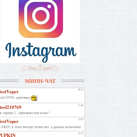
МИНИ-ЧАТ