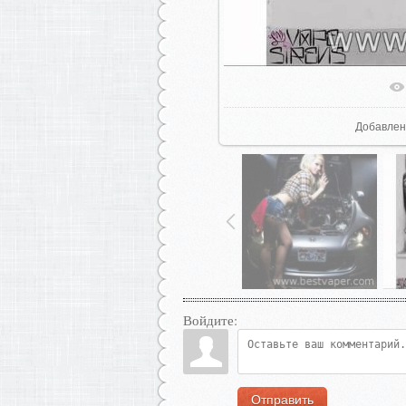
В реал
Добавлен
Войдите:
Отправить