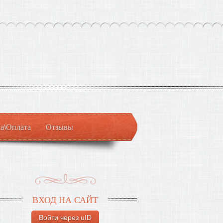
а\Оплата
Отзывы
ВХОД НА САЙТ
Войти через uID