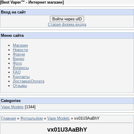
[
Best Vaper™ - Интернет магазин
]
Вход на сайт
Войти через uID
Старая форма входа
Меню сайта
Магазин
Новости
Форум
Видео
Фото
Вопросы
FAQ
Контакты
Доставка\Оплата
Отзывы
Categories
Vape Models
[1344]
Главная
»
Фотоальбом
»
Vape Models
» vx01U3AaBhY
vx01U3AaBhY