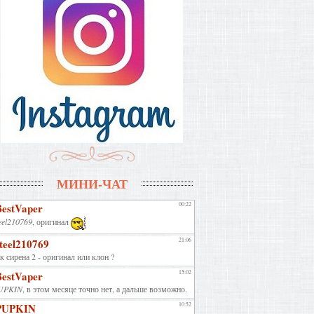
МИНИ-ЧАТ