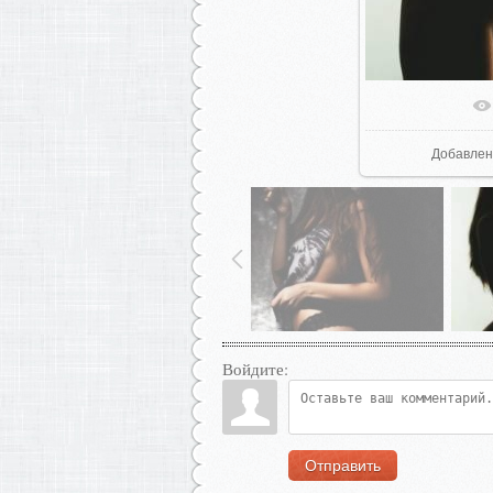
В реал
Добавлен
Войдите:
Отправить