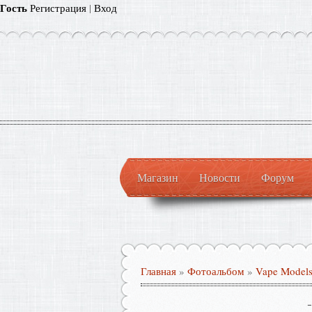
Гость
Регистрация
|
Вход
Магазин
Новости
Форум
Главная
»
Фотоальбом
»
Vape Model