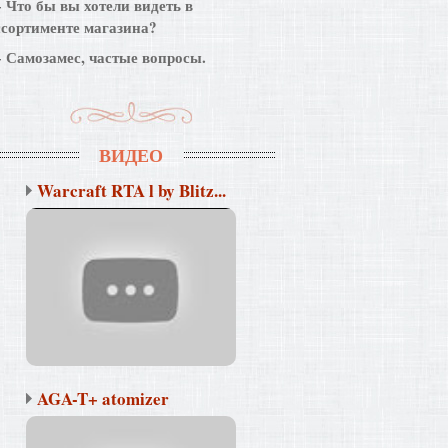
Что бы вы хотели видеть в
ссортименте магазина?
Самозамес, частые вопросы.
ВИДЕО
Warcraft RTA l by Blitz...
AGA-T+ atomizer