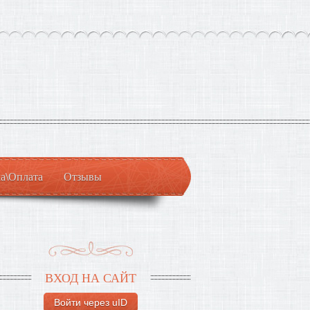
а\Оплата
Отзывы
ВХОД НА САЙТ
Войти через uID