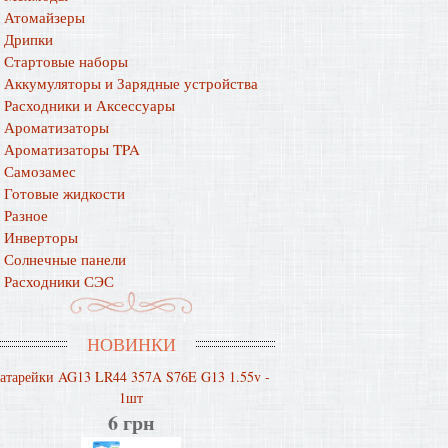
Атомайзеры
Дрипки
Стартовые наборы
Аккумуляторы и Зарядные устройства
Расходники и Аксессуары
Ароматизаторы
Ароматизаторы TPA
Самозамес
Готовые жидкости
Разное
Инверторы
Солнечные панели
Расходники СЭС
НОВИНКИ
атарейки AG13 LR44 357A S76E G13 1.55v -
1шт
6 грн