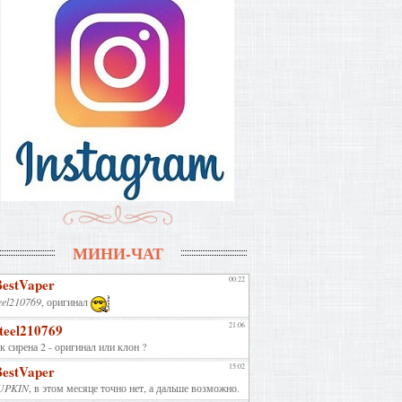
МИНИ-ЧАТ