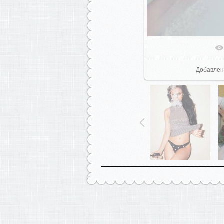
В реаль
Добавлен