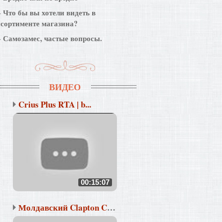
Что бы вы хотели видеть в
ссортименте магазина?
Самозамес, частые вопросы.
ВИДЕО
Crius Plus RTA | b...
00:15:07
Молдавский Clapton Coi...