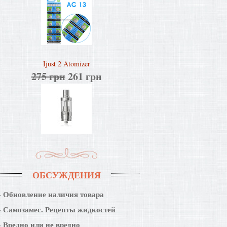
Ijust 2 Atomizer
275 грн
261 грн
ОБСУЖДЕНИЯ
Обновление наличия товара
Самозамес. Рецепты жидкостей
Вредно или не вредно