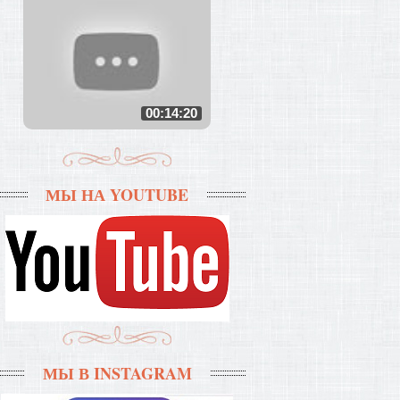
00:14:20
МЫ НА YOUTUBE
МЫ В INSTAGRAM