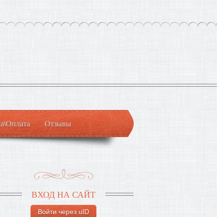
а\Оплата
Отзывы
ВХОД НА САЙТ
Войти через uID