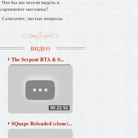
Что бы вы хотели видеть в
ссортименте магазина?
Самозамес, частые вопросы.
ВИДЕО
The Serpent RTA & S...
00:22:52
SQuape Reloaded (clone)...