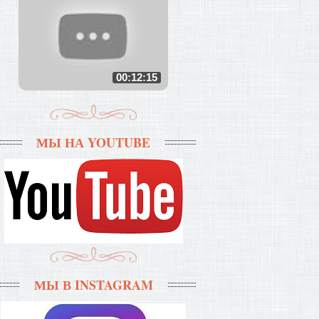
00:12:15
МЫ НА YOUTUBE
МЫ В INSTAGRAM