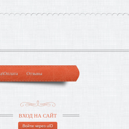
а\Оплата
Отзывы
ВХОД НА САЙТ
Войти через uID