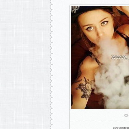
В реаль
Добавлен