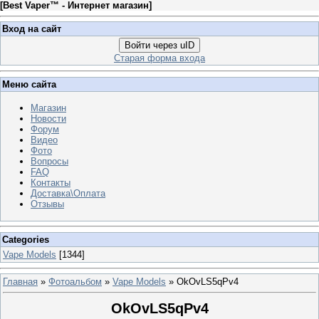
[
Best Vaper™ - Интернет магазин
]
Вход на сайт
Войти через uID
Старая форма входа
Меню сайта
Магазин
Новости
Форум
Видео
Фото
Вопросы
FAQ
Контакты
Доставка\Оплата
Отзывы
Categories
Vape Models
[1344]
Главная
»
Фотоальбом
»
Vape Models
» OkOvLS5qPv4
OkOvLS5qPv4