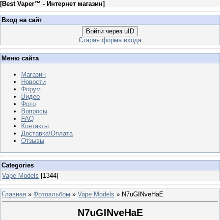
[
Best Vaper™ - Интернет магазин
]
Вход на сайт
Войти через uID
Старая форма входа
Меню сайта
Магазин
Новости
Форум
Видео
Фото
Вопросы
FAQ
Контакты
Доставка\Оплата
Отзывы
Categories
Vape Models
[1344]
Главная
»
Фотоальбом
»
Vape Models
» N7uGINveHaE
N7uGINveHaE