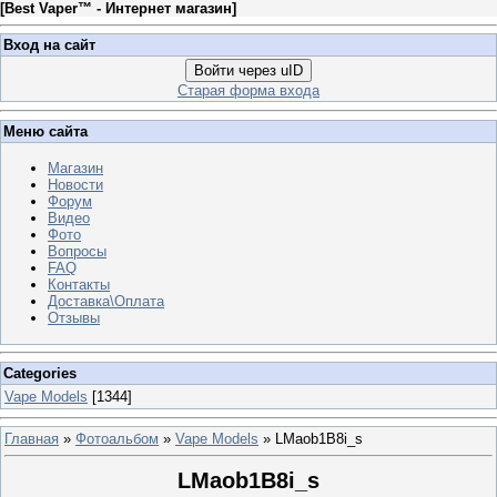
[
Best Vaper™ - Интернет магазин
]
Вход на сайт
Войти через uID
Старая форма входа
Меню сайта
Магазин
Новости
Форум
Видео
Фото
Вопросы
FAQ
Контакты
Доставка\Оплата
Отзывы
Categories
Vape Models
[1344]
Главная
»
Фотоальбом
»
Vape Models
» LMaob1B8i_s
LMaob1B8i_s