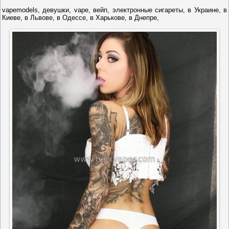
vapemodels, девушки, vape, вейп, электронные сигареты, в Украине, в
Киеве, в Львове, в Одессе, в Харькове, в Днепре,