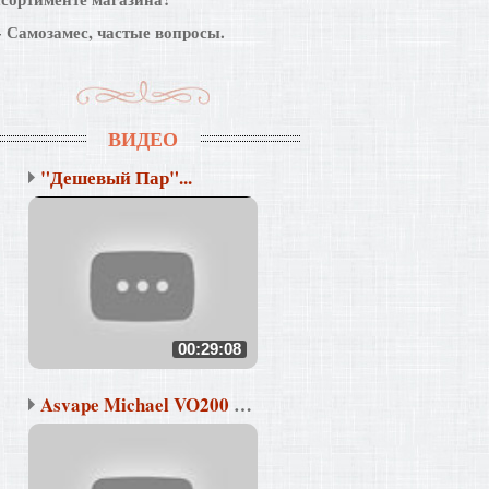
Самозамес, частые вопросы.
ВИДЕО
"Дешевый Пар"...
00:29:08
Asvape Michael VO200 &a...