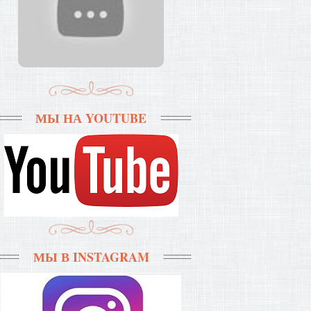
МЫ НА YOUTUBE
МЫ В INSTAGRAM