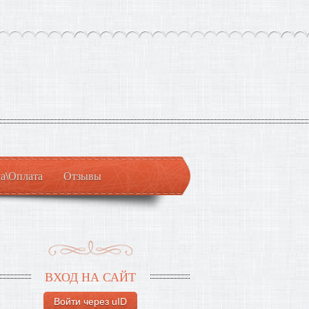
а\Оплата
Отзывы
ВХОД НА САЙТ
Войти через uID