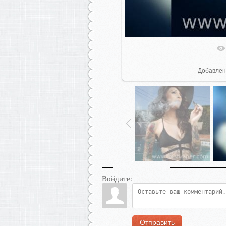
В реаль
Добавлен
Войдите:
Отправить