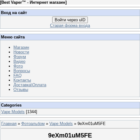
[
Best Vaper™ - Интернет магазин
]
Вход на сайт
Войти через uID
Старая форма входа
Меню сайта
Магазин
Новости
Форум
Видео
Фото
Вопросы
FAQ
Контакты
Доставка\Оплата
Отзывы
Categories
Vape Models
[1344]
Главная
»
Фотоальбом
»
Vape Models
» 9eXm01uM5FE
9eXm01uM5FE