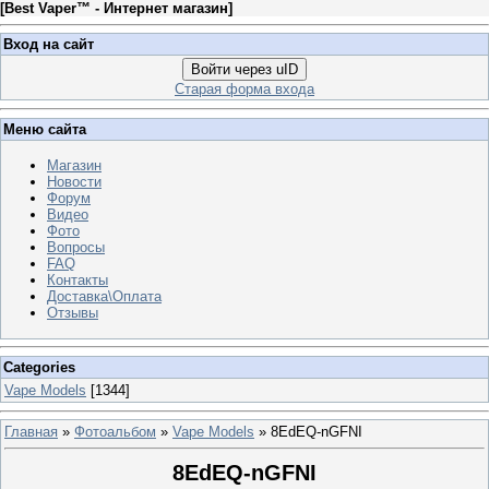
[
Best Vaper™ - Интернет магазин
]
Вход на сайт
Войти через uID
Старая форма входа
Меню сайта
Магазин
Новости
Форум
Видео
Фото
Вопросы
FAQ
Контакты
Доставка\Оплата
Отзывы
Categories
Vape Models
[1344]
Главная
»
Фотоальбом
»
Vape Models
» 8EdEQ-nGFNI
8EdEQ-nGFNI