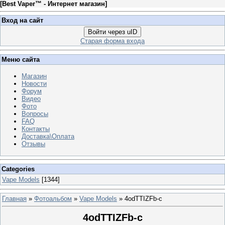
[
Best Vaper™ - Интернет магазин
]
Вход на сайт
Войти через uID
Старая форма входа
Меню сайта
Магазин
Новости
Форум
Видео
Фото
Вопросы
FAQ
Контакты
Доставка\Оплата
Отзывы
Categories
Vape Models
[1344]
Главная
»
Фотоальбом
»
Vape Models
» 4odTTIZFb-c
4odTTIZFb-c