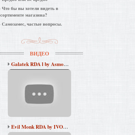
Что бы вы хотели видеть в
ссортименте магазина?
Самозамес, частые вопросы.
ВИДЕО
Galatek RDA l by Asmodu...
Evil Monk RDA by IVOGO ...