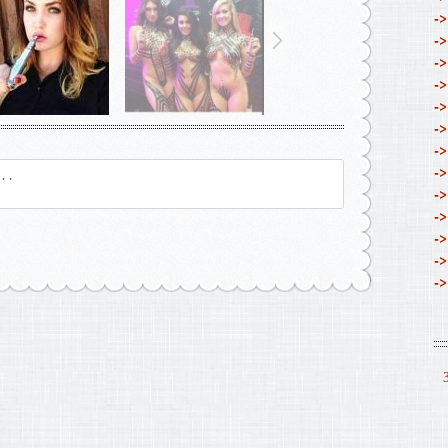
->
->
->
->
->
->
->
->
->
->
->
->
->