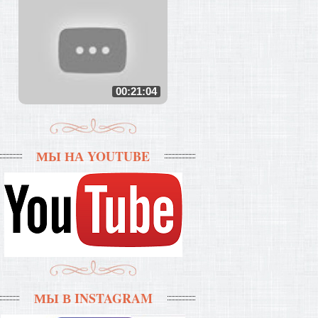
00:21:04
МЫ НА YOUTUBE
МЫ В INSTAGRAM