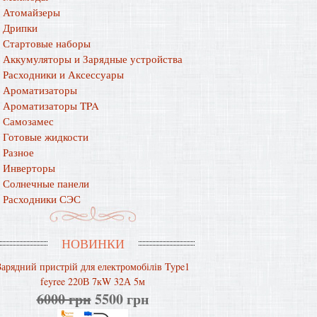
Атомайзеры
Дрипки
Стартовые наборы
Аккумуляторы и Зарядные устройства
Расходники и Аксессуары
Ароматизаторы
Ароматизаторы TPA
Самозамес
Готовые жидкости
Разное
Инверторы
Солнечные панели
Расходники СЭС
НОВИНКИ
Зарядний пристрій для електромобілів Type1
feyree 220В 7кW 32А 5м
6000 грн
5500 грн