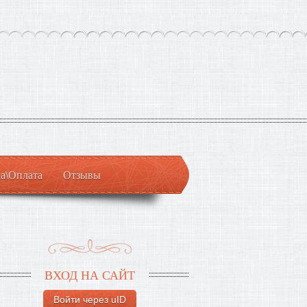
а\Оплата
Отзывы
ВХОД НА САЙТ
Войти через uID