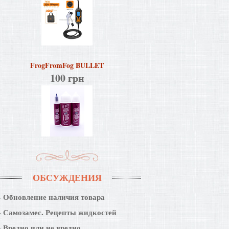
FrogFromFog BULLET
100 грн
ОБСУЖДЕНИЯ
Обновление наличия товара
Самозамес. Рецепты жидкостей
Вредно или не вредно