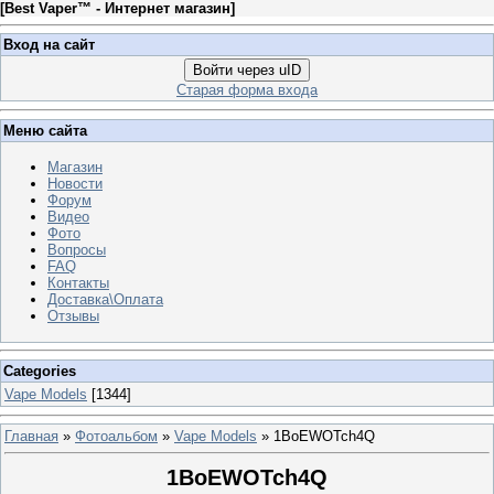
[
Best Vaper™ - Интернет магазин
]
Вход на сайт
Войти через uID
Старая форма входа
Меню сайта
Магазин
Новости
Форум
Видео
Фото
Вопросы
FAQ
Контакты
Доставка\Оплата
Отзывы
Categories
Vape Models
[1344]
Главная
»
Фотоальбом
»
Vape Models
» 1BoEWOTch4Q
1BoEWOTch4Q