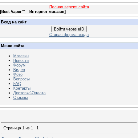
Полная версия сайта
[
Best Vaper™ - Интернет магазин
]
Вход на сайт
Войти через uID
Старая форма входа
Меню сайта
Магазин
Новости
Форум
Видео
Фото
Вопросы
FAQ
Контакты
Доставка\Оплата
Отзывы
Страница
1
из
1
1